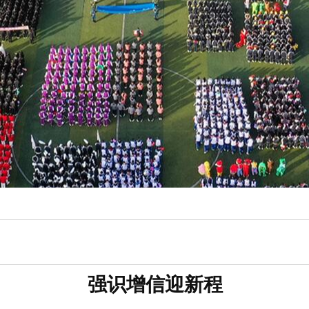
强识增信迎新程