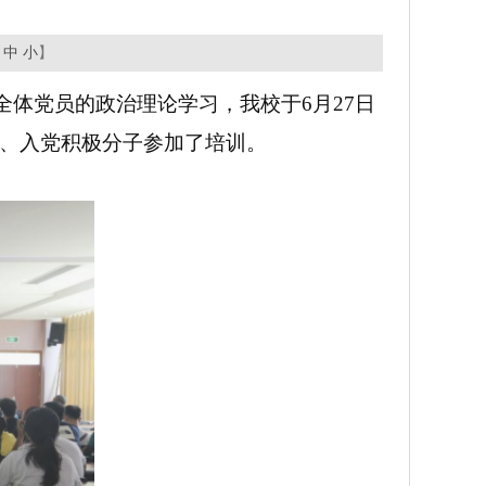
中
小
】
体党员的政治理论学习，我校于6月27日
、入党积极分子参加了培训。