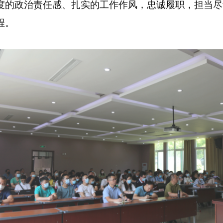
度的政治责任感、扎实的工作作风，忠诚履职，担当尽
程。