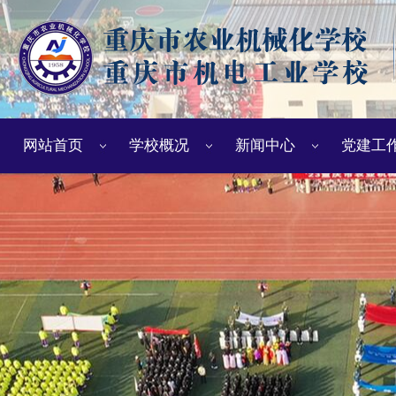
网站首页
学校概况
新闻中心
党建工