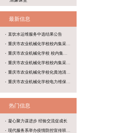
清廉课堂
最新信息
直饮水运维服务中选结果公告
重庆市农业机械化学校校内集采目录
重庆市农业机械化学校 校内集采目
重庆市农业机械化学校校内集采目录
重庆市农业机械化学校化粪池清掏中
重庆市农业机械化学校电力维保中标
热门信息
凝心聚力谋进步 经验交流促成长
现代服务系举办疫情防控宣传班级黑