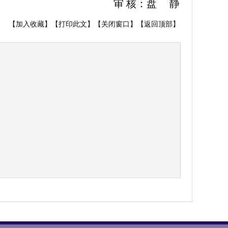
 核：盘 静
【
加入收藏
】【
打印此文
】【
关闭窗口
】【
返回顶部
】