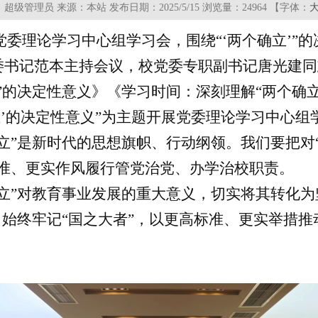
超级管理员 来源：本站 发布日期：2025/5/15 浏览量：
24964 【字体：
次党委理论学习中心组学习会，围绕“‘两个确立’
委书记范本主持会议，校党委专职副书记唐光建同
”的决定性意义》《学习时间：深刻理解“两个确
立’的决定性意义”为主题开展党委理论学习中心
立”是新时代的思想旗帜、行动纲领。我们要把对“
标准、更实作风履行管党治党、办学治校职责。
立”对教育事业发展的重大意义，切实将其转化
，始终牢记“国之大者”，以更高标准、更实举措