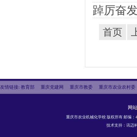
踔厉奋发
首页
友情链接:
教育部
重庆党建网
重庆市教委
重庆市农业农村委
网
重庆市农业机械化学校 版权所有 邮编：40
技术支持：
讯迈