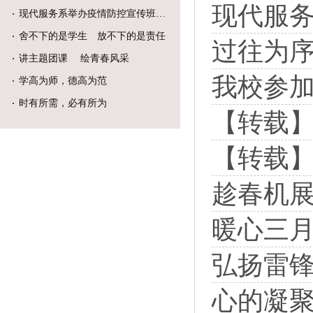
现代服
现代服务系举办疫情防控宣传班级黑
舍不下的是学生 放不下的是责任
过往为
讲主题团课 绘青春风采
我校参加
学高为师，德高为范
时有所需，必有所为
【转载】
【转载】
趁春机
暖心三月
弘扬雷锋
心的凝