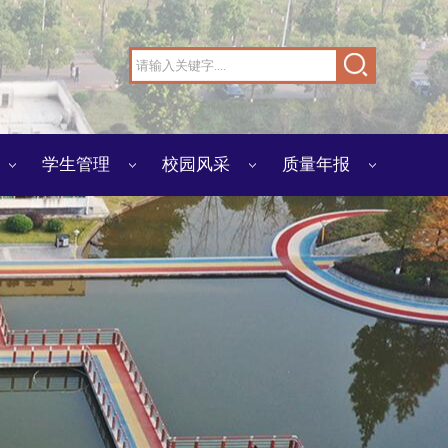
学生管理
校园风采
质量年报