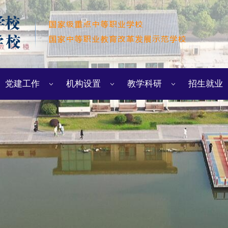
党建工作
机构设置
教学科研
招生就业